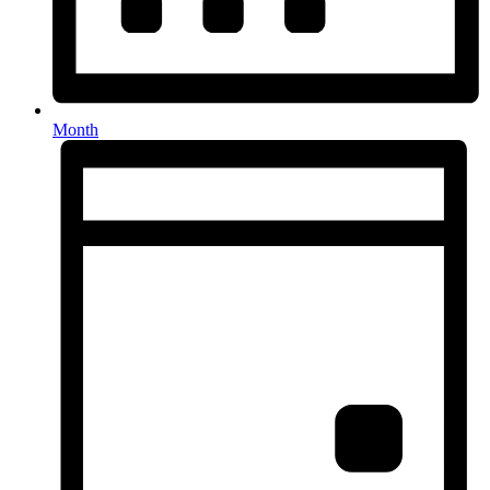
Month