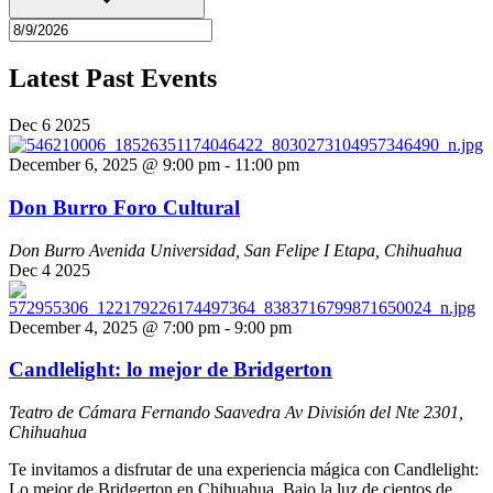
Latest Past Events
Dec
6
2025
December 6, 2025 @ 9:00 pm
-
11:00 pm
Don Burro Foro Cultural
Don Burro
Avenida Universidad, San Felipe I Etapa, Chihuahua
Dec
4
2025
December 4, 2025 @ 7:00 pm
-
9:00 pm
Candlelight: lo mejor de Bridgerton
Teatro de Cámara Fernando Saavedra
Av División del Nte 2301,
Chihuahua
Te invitamos a disfrutar de una experiencia mágica con Candlelight:
Lo mejor de Bridgerton en Chihuahua. Bajo la luz de cientos de