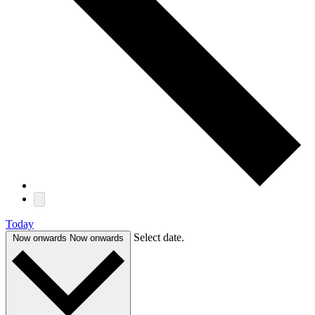
Today
Select date.
Now onwards
Now onwards