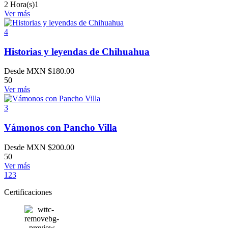
2 Hora(s)
1
Ver más
4
Historias y leyendas de Chihuahua
Desde MXN
$
180.00
50
Ver más
3
Vámonos con Pancho Villa
Desde MXN
$
200.00
50
Ver más
1
2
3
Certificaciones