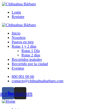
Login
Register
Inicio
Nosotros
Paseos en tren
Rutas 1 y 2 días
Rutas 1 Día
Rutas 2 días
Recorridos teatrales
Recorrido por la ciudad
Eventos
800 001 00 66
contacto@chihuahuabarbaro.com
acebook
Instagram