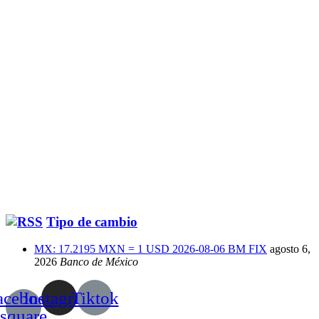
Tipo de cambio
MX: 17.2195 MXN = 1 USD 2026-08-06 BM FIX
agosto 6,
2026
Banco de México
acebook-
Instagram
Tiktok
square