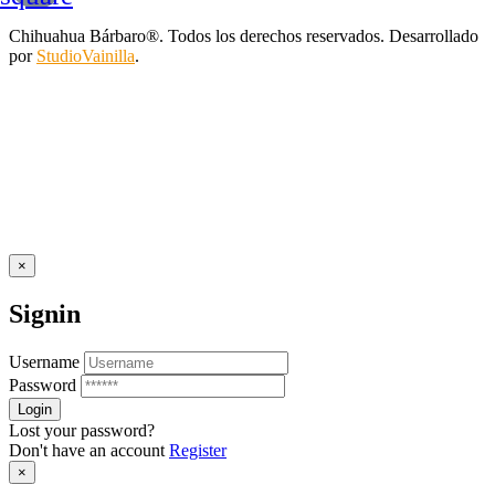
Chihuahua Bárbaro®. Todos los derechos reservados. Desarrollado
por
StudioVainilla
.
×
Signin
Username
Password
Lost your password?
Don't have an account
Register
×