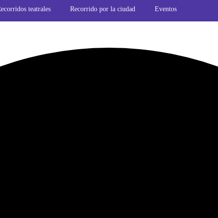
ecorridos teatrales
Recorrido por la ciudad
Eventos