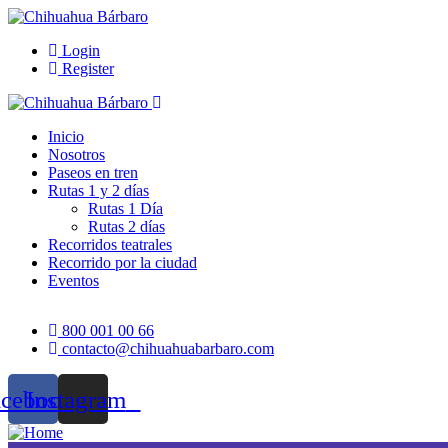
Login
Register
Inicio
Nosotros
Paseos en tren
Rutas 1 y 2 días
Rutas 1 Día
Rutas 2 días
Recorridos teatrales
Recorrido por la ciudad
Eventos
800 001 00 66
contacto@chihuahuabarbaro.com
acebook
Instagram