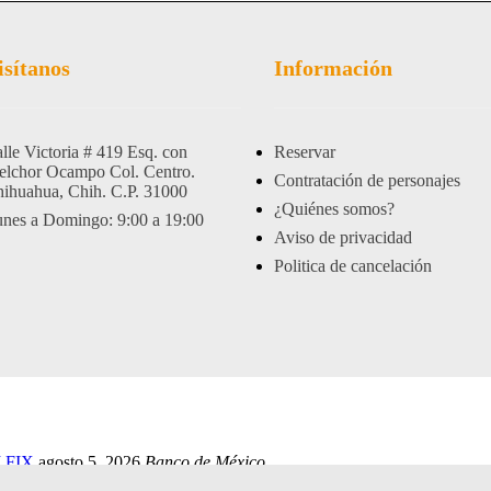
isítanos
Información
lle Victoria # 419 Esq. con
Reservar
lchor Ocampo Col. Centro.
Contratación de personajes
ihuahua, Chih. C.P. 31000
¿Quiénes somos?
nes a Domingo: 9:00 a 19:00
Aviso de privacidad
Politica de cancelación
 FIX
agosto 5, 2026
Banco de México