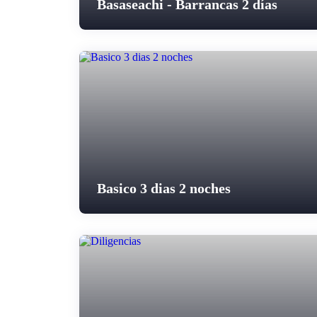
Basaseachi - Barrancas 2 días
Basico 3 dias 2 noches