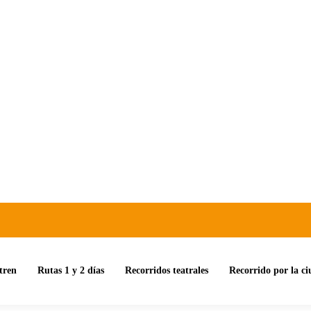
tren
Rutas 1 y 2 días
Recorridos teatrales
Recorrido por la c