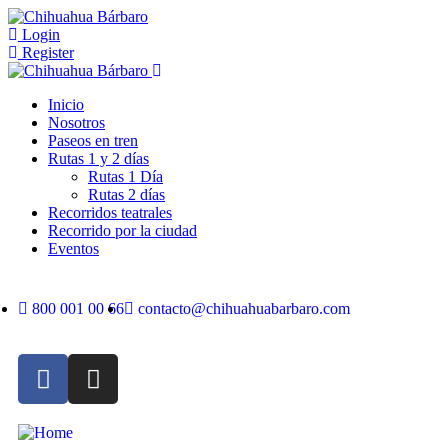
Login
Register
Inicio
Nosotros
Paseos en tren
Rutas 1 y 2 días
Rutas 1 Día
Rutas 2 días
Recorridos teatrales
Recorrido por la ciudad
Eventos
800 001 00 66
contacto@chihuahuabarbaro.com