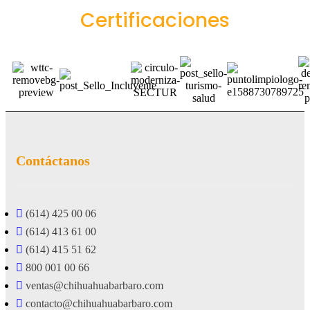
Certificaciones
Contáctanos
(614) 425 00 06
(614) 413 61 00
(614) 415 51 62
800 001 00 66
ventas@chihuahuabarbaro.com
contacto@chihuahuabarbaro.com