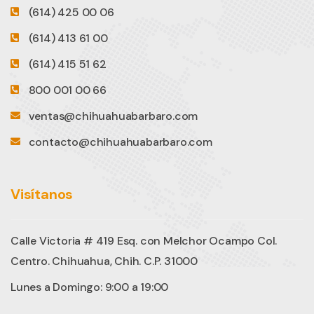
(614) 425 00 06
(614) 413 61 00
(614) 415 51 62
800 001 00 66
ventas@chihuahuabarbaro.com
contacto@chihuahuabarbaro.com
Visítanos
Calle Victoria # 419 Esq. con Melchor Ocampo Col.
Centro. Chihuahua, Chih. C.P. 31000
Lunes a Domingo: 9:00 a 19:00