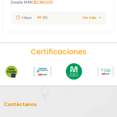
Desde MXN
$
2360.00
1 days
50
Ver más
Certificaciones
Contáctanos