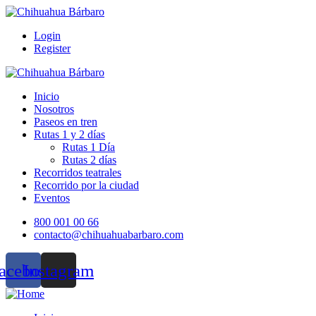
Login
Register
Inicio
Nosotros
Paseos en tren
Rutas 1 y 2 días
Rutas 1 Día
Rutas 2 días
Recorridos teatrales
Recorrido por la ciudad
Eventos
800 001 00 66
contacto@chihuahuabarbaro.com
acebook
Instagram