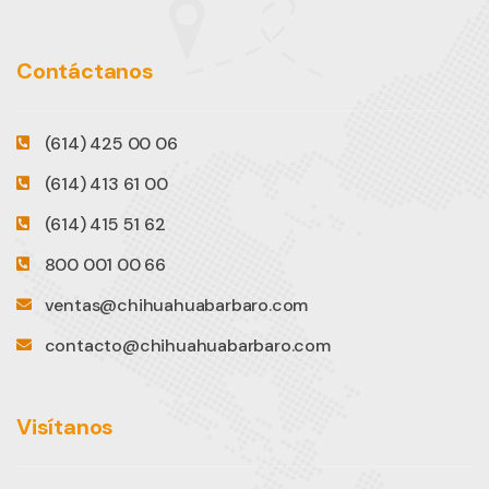
Contáctanos
(614) 425 00 06
(614) 413 61 00
(614) 415 51 62
800 001 00 66
ventas@chihuahuabarbaro.com
contacto@chihuahuabarbaro.com
Visítanos