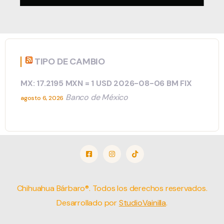
TIPO DE CAMBIO
MX: 17.2195 MXN = 1 USD 2026-08-06 BM FIX
Banco de México
agosto 6, 2026
Chihuahua Bárbaro®. Todos los derechos reservados.
Desarrollado por
StudioVainilla
.