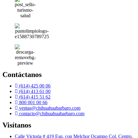
Contáctanos
(614) 425 00 06
(614) 413 61 00
(614) 415 51 62
800 001 00 66
ventas@chihuahuabarbaro.com
contacto@chihuahuabarbaro.com
Visítanos
Calle Victoria # 419 Esq. con Melchor Ocampo Col. Centro.