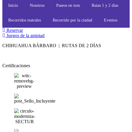
Inicio
Nosotros
Paseos en tren
Rutas 1 y 2 días
Recorridos teatrales
Recorrido por la ciudad
Eventos
Reservar
Juegos de la amistad
CHIHUAHUA BÁRBARO | RUTAS DE 2 DÍAS
Certificaciones