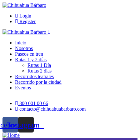
Login
Register
Inicio
Nosotros
Paseos en tren
Rutas 1 y 2 días
Rutas 1 Día
Rutas 2 días
Recorridos teatrales
Recorrido por la ciudad
Eventos
800 001 00 66
contacto@chihuahuabarbaro.com
acebook
Instagram