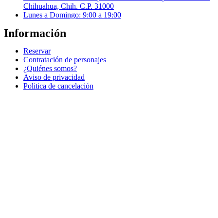
Chihuahua, Chih. C.P. 31000
Lunes a Domingo: 9:00 a 19:00
Información
Reservar
Contratación de personajes
¿Quiénes somos?
Aviso de privacidad
Politica de cancelación